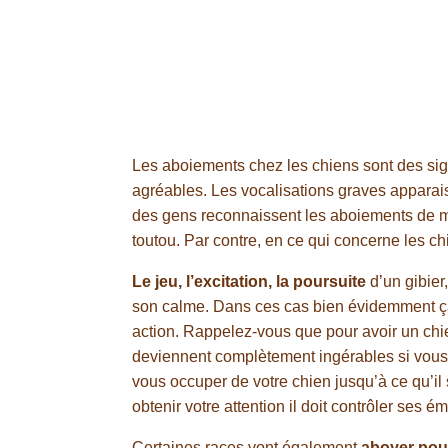
Les aboiements chez les chiens sont des sign
agréables. Les vocalisations graves apparaiss
des gens reconnaissent les aboiements de men
toutou. Par contre, en ce qui concerne les 
Le jeu, l’excitation, la poursuite
d’un gibier
son calme. Dans ces cas bien évidemment ça n
action. Rappelez-vous que pour avoir un ch
deviennent complètement ingérables si vous 
vous occuper de votre chien jusqu’à ce qu’il s
obtenir votre attention il doit contrôler ses 
Certaines races vont également
aboyer pour