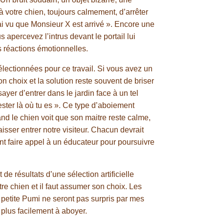
 votre chien, toujours calmement, d’arrêter
’ai vu que Monsieur X est arrivé ». Encore une
apercevez l’intrus devant le portail lui
es réactions émotionnelles.
sélectionnées pour ce travail. Si vous avez un
n choix et la solution reste souvent de briser
ayer d’entrer dans le jardin face à un tel
rester là où tu es ». Ce type d’aboiement
nd le chien voit que son maitre reste calme,
isser entrer notre visiteur. Chacun devrait
nt faire appel à un éducateur pour poursuivre
 de résultats d’une sélection artificielle
e chien et il faut assumer son choix. Les
 petite Pumi ne seront pas surpris par mes
t plus facilement à aboyer.