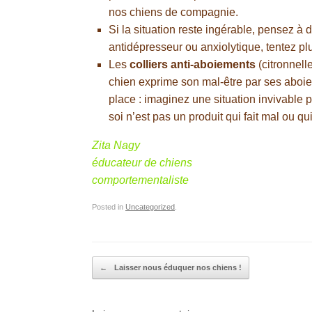
nos chiens de compagnie.
Si la situation reste ingérable, pensez 
antidépresseur ou anxiolytique, tentez pl
Les
colliers anti-aboiements
(citronnell
chien exprime son mal-être par ses aboie
place : imaginez une situation invivable 
soi n’est pas un produit qui fait mal ou 
Zita Nagy
éducateur de chiens
comportementaliste
Posted in
Uncategorized
.
Post navigation
←
Laisser nous éduquer nos chiens !