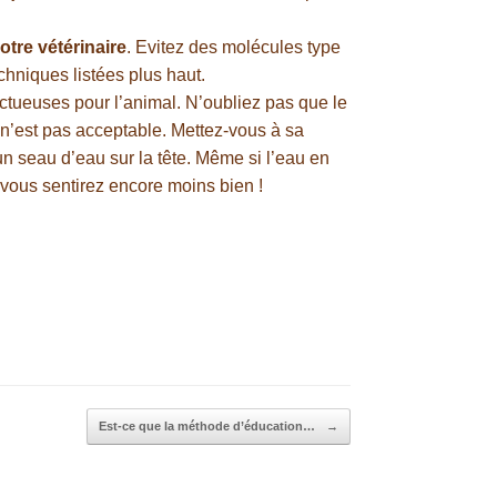
tre vétérinaire
. Evitez des molécules type
chniques listées plus haut.
ectueuses pour l’animal. N’oubliez pas que le
 n’est pas acceptable. Mettez-vous à sa
un seau d’eau sur la tête. Même si l’eau en
 vous sentirez encore moins bien !
Est-ce que la méthode d’éducation…
→