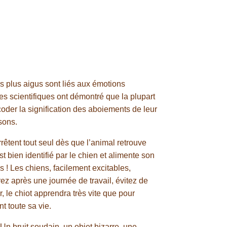
s plus aigus sont liés aux émotions
es scientifiques ont démontré que la plupart
oder la signification des aboiements de leur
sons.
rrêtent tout seul dès que l’animal retrouve
 bien identifié par le chien et alimente son
! Les chiens, facilement excitables,
z après une journée de travail, évitez de
, le chiot apprendra très vite que pour
t toute sa vie.
Un bruit soudain, un objet bizarre, une