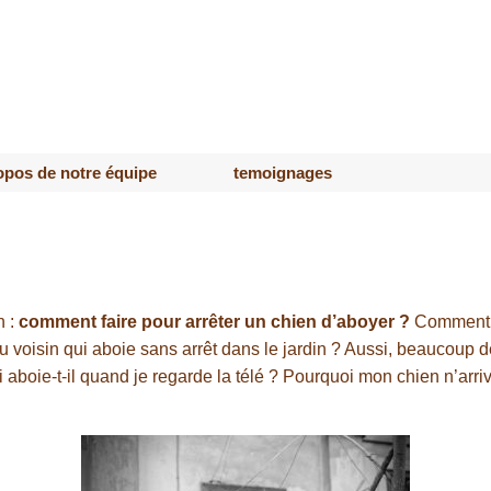
opos de notre équipe
temoignages
n :
comment faire pour arrêter un chien d’aboyer ?
Comment fa
du voisin qui aboie sans arrêt dans le jardin ? Aussi, beaucou
 aboie-t-il quand je regarde la télé ? Pourquoi mon chien n’arriv