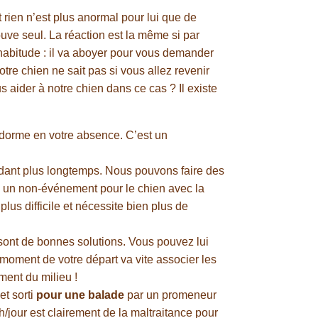
 rien n’est plus anormal pour lui que de
ouve seul. La réaction est la même si par
’habitude : il va aboyer pour vous demander
otre chien ne sait pas si vous allez revenir
 aider à notre chien dans ce cas ? Il existe
 dorme en votre absence. C’est un
endant plus longtemps. Nous pouvons faire des
si un non-événement pour le chien avec la
lus difficile et nécessite bien plus de
 sont de bonnes solutions. Vous pouvez lui
 moment de votre départ va vite associer les
ent du milieu !
et sorti
pour une balade
par un promeneur
jour est clairement de la maltraitance pour