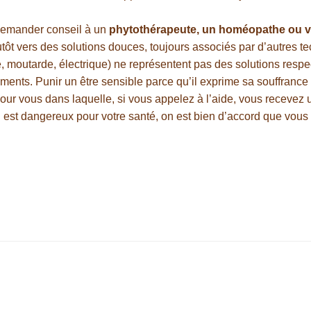
à demander conseil à un
phytothérapeute, un homéopathe ou vo
utôt vers des solutions douces, toujours associés par d’autres te
e, moutarde, électrique) ne représentent pas des solutions resp
ments. Punir un être sensible parce qu’il exprime sa souffrance
pour vous dans laquelle, si vous appelez à l’aide, vous recevez 
qui est dangereux pour votre santé, on est bien d’accord que vous