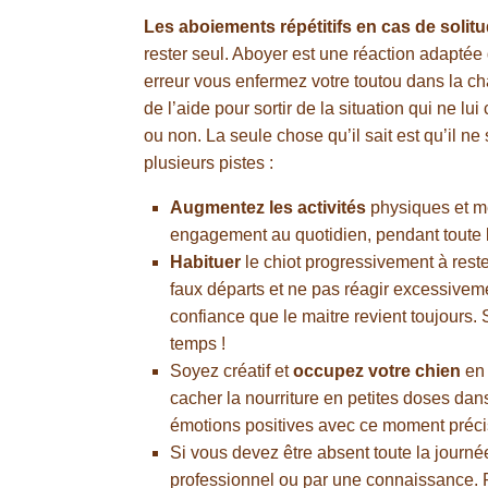
Les aboiements répétitifs en cas de solit
rester seul. Aboyer est une réaction adaptée 
erreur vous enfermez votre toutou dans la ch
de l’aide pour sortir de la situation qui ne l
ou non. La seule chose qu’il sait est qu’il 
plusieurs pistes :
Augmentez les activités
physiques et me
engagement au quotidien, pendant toute 
Habituer
le chiot progressivement à rest
faux départs et ne pas réagir excessiveme
confiance que le maitre revient toujours. 
temps !
Soyez créatif et
occupez votre chien
en 
cacher la nourriture en petites doses dan
émotions positives avec ce moment préci
Si vous devez être absent toute la journé
professionnel ou par une connaissance. R