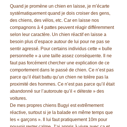
Quand je promène un chien en laisse, je m’écarte
systématiquement quand je dois croiser des gens,
des chiens, des vélos, etc. Car en laisse nos
compagnons à 4 pattes peuvent réagir différemment
selon leur caractère. Un chien réactif en laisse a
besoin plus d’espace autour de lui pour ne pas se
sentir agressé. Pour certains individus cette « bulle
personnelle » a une taille assez conséquente. Il ne
faut pas forcément chercher une explication de ce
comportement dans le passé de chien. Ce n’est pas
parce qu’il était battu qu’un chien ne tolère pas la
proximité des hommes. Ce n’est pas parce qu’il était
abandonné sur l’autoroute qu’il « déteste » des
voitures.
De mes propres chiens Bugyi est extrêmement
réactive, surtout si je la balade en même temps que
les « garçons ». Il lui faut pratiquement 10m pour
pouvoir rester calme. J’ai appris à vivre avec ça et