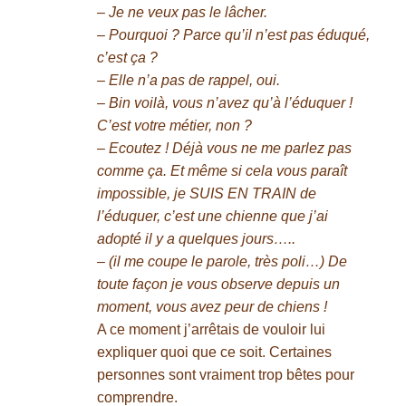
– Je ne veux pas le lâcher.
– Pourquoi ? Parce qu’il n’est pas éduqué,
c’est ça ?
– Elle n’a pas de rappel, oui.
– Bin voilà, vous n’avez qu’à l’éduquer !
C’est votre métier, non ?
– Ecoutez ! Déjà vous ne me parlez pas
comme ça. Et même si cela vous paraît
impossible, je SUIS EN TRAIN de
l’éduquer, c’est une chienne que j’ai
adopté il y a quelques jours…..
– (il me coupe le parole, très poli…) De
toute façon je vous observe depuis un
moment, vous avez peur de chiens !
A ce moment j’arrêtais de vouloir lui
expliquer quoi que ce soit. Certaines
personnes sont vraiment trop bêtes pour
comprendre.