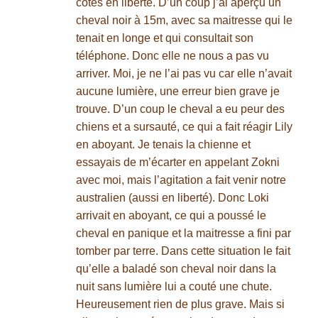
cotés en liberté. D’un coup j’ai aperçu un
cheval noir à 15m, avec sa maitresse qui le
tenait en longe et qui consultait son
téléphone. Donc elle ne nous a pas vu
arriver. Moi, je ne l’ai pas vu car elle n’avait
aucune lumière, une erreur bien grave je
trouve. D’un coup le cheval a eu peur des
chiens et a sursauté, ce qui a fait réagir Lily
en aboyant. Je tenais la chienne et
essayais de m’écarter en appelant Zokni
avec moi, mais l’agitation a fait venir notre
australien (aussi en liberté). Donc Loki
arrivait en aboyant, ce qui a poussé le
cheval en panique et la maitresse a fini par
tomber par terre. Dans cette situation le fait
qu’elle a baladé son cheval noir dans la
nuit sans lumière lui a couté une chute.
Heureusement rien de plus grave. Mais si