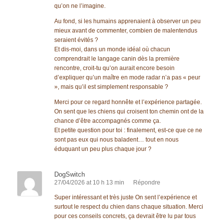
qu’on ne l’imagine.
Au fond, si les humains apprenaient à observer un peu
mieux avant de commenter, combien de malentendus
seraient évités ?
Et dis-moi, dans un monde idéal où chacun
comprendrait le langage canin dès la première
rencontre, croit-tu qu’on aurait encore besoin
d’expliquer qu’un maître en mode radar n’a pas « peur
», mais qu’il est simplement responsable ?
Merci pour ce regard honnête et l’expérience partagée.
On sent que les chiens qui croisent ton chemin ont de la
chance d’être accompagnés comme ça.
Et petite question pour toi : finalement, est-ce que ce ne
sont pas eux qui nous baladent… tout en nous
éduquant un peu plus chaque jour ?
DogSwitch
27/04/2026 at 10 h 13 min
Répondre
Super intéressant et très juste On sent l’expérience et
surtout le respect du chien dans chaque situation. Merci
pour ces conseils concrets, ça devrait être lu par tous