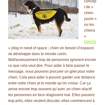
concep
t de «
chien
jaune »
ou les
chiens
«
DINOS
» (dog in need of space ; chien en besoin d’espace)
se développe dans le monde canin.
Malheureusement trop de personnes ignorent encore
ce que cela veut dire. Pour aider à faire passer le
message, nous pouvons procurer un gilet pour notre
chien. Cela peut aider à pouvoir garder une distance
entre notre chien et le monde qu’on croise. Car ça
arrive encore trop souvent qu’avec un chien réactif
les personnes en face réagissent mal. Elles passent
trop près, elles veulent discuter, elles commencent à