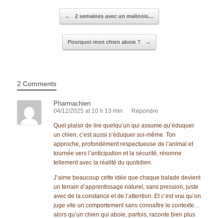
Post navigation
←
2 semaines avec un malinois…
Pourquoi mon chien aboie ?
→
2 Comments
Pharmachien
04/12/2025 at 10 h 13 min
Répondre
Quel plaisir de lire quelqu’un qui assume qu’éduquer
un chien, c’est aussi s’éduquer soi-même. Ton
approche, profondément respectueuse de l’animal et
tournée vers l’anticipation et la sécurité, résonne
tellement avec la réalité du quotidien.
J’aime beaucoup cette idée que chaque balade devient
un terrain d’apprentissage naturel, sans pression, juste
avec de la constance et de l’attention. Et c’est vrai qu’on
juge vite un comportement sans connaître le contexte…
alors qu’un chien qui aboie, parfois, raconte bien plus